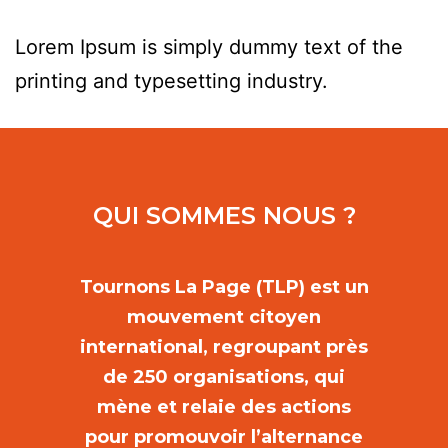
Lorem Ipsum is simply dummy text of the
printing and typesetting industry.
QUI SOMMES NOUS ?
Tournons La Page (TLP) est un
mouvement citoyen
international, regroupant près
de 250 organisations, qui
mène et relaie des actions
pour promouvoir l’alternance