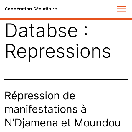
Coopération Sécuritaire
Databse :
Repressions
Répression de
manifestations à
N’Djamena et Moundou