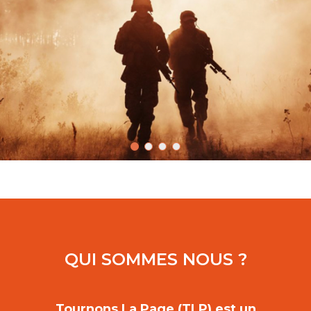
QUI SOMMES NOUS ?
Tournons La Page (TLP) est un