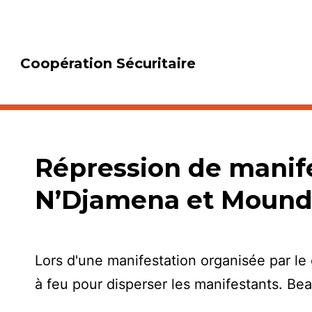
Coopération Sécuritaire
Répression de manife
N’Djamena et Moun
Lors d'une manifestation organisée par le 
à feu pour disperser les manifestants. Be