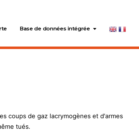
rte
Base de données intégrée
sé des coups de gaz lacrymogènes et d'armes
 même tués.