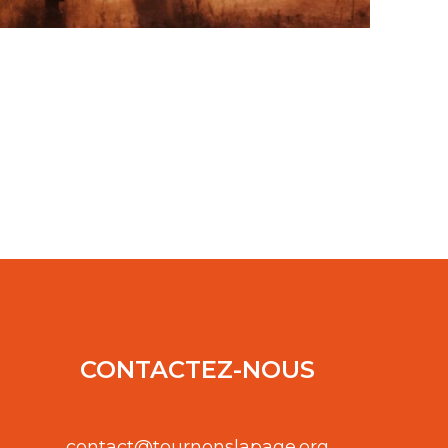
CONTACTEZ-NOUS
contact@tournonslapage.org