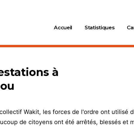
Accueil
Statistiques
Ca
stations à
dou
collectif Wakit, les forces de l'ordre ont utili
aucoup de citoyens ont été arrêtés, blessés et