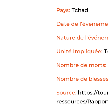
Pays:
Tchad
Date de l'éveneme
Nature de l'événe
Unité impliquée:
T
Nombre de morts:
Nombre de blessé
Source:
https://tou
ressources/Rappor