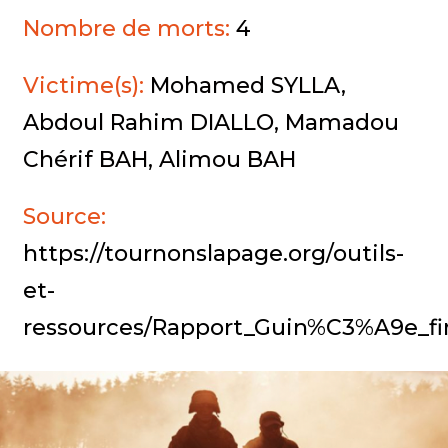
Nombre de morts:
4
Victime(s):
Mohamed SYLLA,
Abdoul Rahim DIALLO, Mamadou
Chérif BAH, Alimou BAH
Source:
https://tournonslapage.org/outils-
et-
ressources/Rapport_Guin%C3%A9e_f