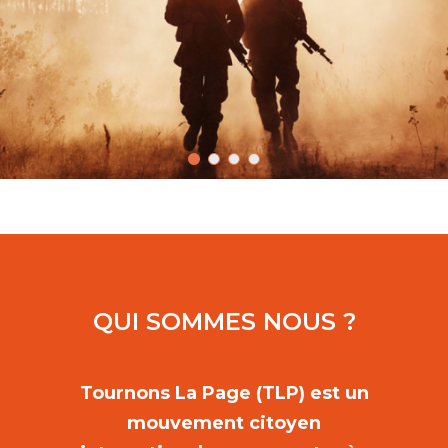
QUI SOMMES NOUS ?
Tournons La Page (TLP) est un
mouvement citoyen