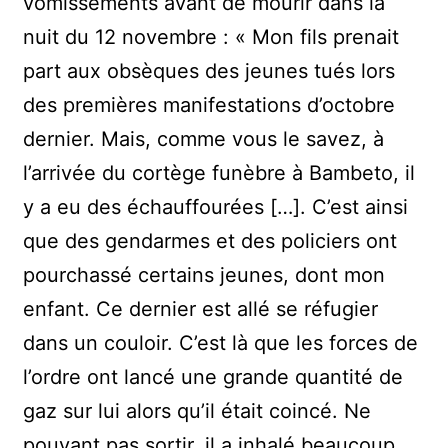
vomissements avant de mourir dans la
nuit du 12 novembre : « Mon fils prenait
part aux obsèques des jeunes tués lors
des premières manifestations d’octobre
dernier. Mais, comme vous le savez, à
l’arrivée du cortège funèbre à Bambeto, il
y a eu des échauffourées […]. C’est ainsi
que des gendarmes et des policiers ont
pourchassé certains jeunes, dont mon
enfant. Ce dernier est allé se réfugier
dans un couloir. C’est là que les forces de
l’ordre ont lancé une grande quantité de
gaz sur lui alors qu’il était coincé. Ne
pouvant pas sortir, il a inhalé beaucoup