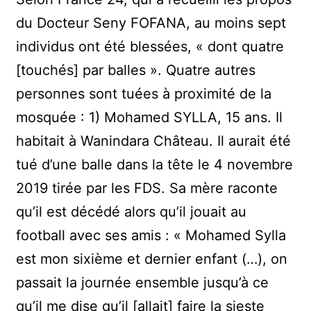
du Docteur Seny FOFANA, au moins sept
individus ont été blessées, « dont quatre
[touchés] par balles ». Quatre autres
personnes sont tuées à proximité de la
mosquée : 1) Mohamed SYLLA, 15 ans. Il
habitait à Wanindara Château. Il aurait été
tué d’une balle dans la tête le 4 novembre
2019 tirée par les FDS. Sa mère raconte
qu’il est décédé alors qu’il jouait au
football avec ses amis : « Mohamed Sylla
est mon sixième et dernier enfant (…), on
passait la journée ensemble jusqu’à ce
qu’il me dise qu’il [allait] faire la sieste