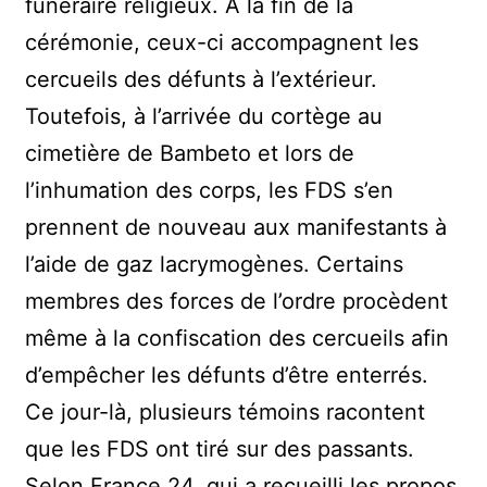
funéraire religieux. A la fin de la
cérémonie, ceux-ci accompagnent les
cercueils des défunts à l’extérieur.
Toutefois, à l’arrivée du cortège au
cimetière de Bambeto et lors de
l’inhumation des corps, les FDS s’en
prennent de nouveau aux manifestants à
l’aide de gaz lacrymogènes. Certains
membres des forces de l’ordre procèdent
même à la confiscation des cercueils afin
d’empêcher les défunts d’être enterrés.
Ce jour-là, plusieurs témoins racontent
que les FDS ont tiré sur des passants.
Selon France 24, qui a recueilli les propos