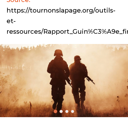
https://tournonslapage.org/outils-
et-
ressources/Rapport_Guin%C3%A9e_f