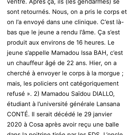
ventre. Après ça, ils (les gendarmes) se
sont retournés. Nous, on a pris le corps et
on l’a envoyé dans une clinique. C’est là-
bas que le jeune a rendu l’âme. Ça s’est
produit aux environs de 16 heures. Le
jeune s’appelle Mamadou Issa BAH, c’est
un chauffeur âgé de 22 ans. Hier, on a
cherché à envoyer le corps à la morgue ;
mais, les policiers ont catégoriquement
refusé ». 2) Mamadou Saïdou DIALLO,
étudiant à l’université générale Lansana
CONTÉ. Il serait décédé le 29 janvier
2020 à Cosa après avoir reçu une balle
dans la poitrine tirée par les FDS. L’oncle