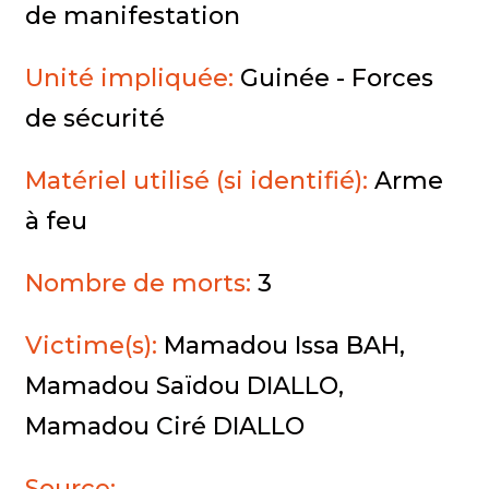
de manifestation
Unité impliquée:
Guinée - Forces
de sécurité
Matériel utilisé (si identifié):
Arme
à feu
Nombre de morts:
3
Victime(s):
Mamadou Issa BAH,
Mamadou Saïdou DIALLO,
Mamadou Ciré DIALLO
Source: