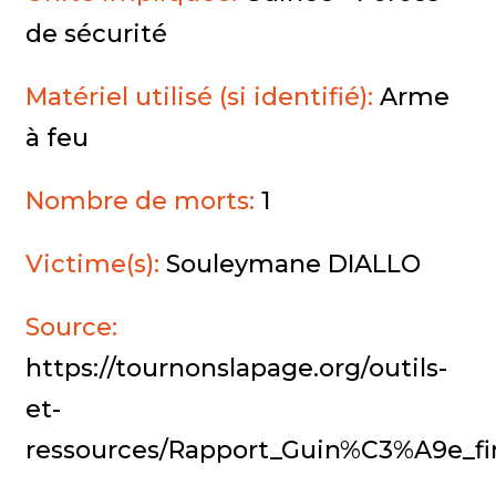
de sécurité
Matériel utilisé (si identifié):
Arme
à feu
Nombre de morts:
1
Victime(s):
Souleymane DIALLO
Source:
https://tournonslapage.org/outils-
et-
ressources/Rapport_Guin%C3%A9e_f