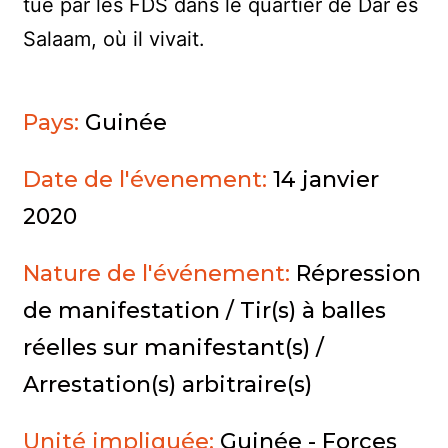
tué par les FDS dans le quartier de Dar es
Salaam, où il vivait.
Pays:
Guinée
Date de l'évenement:
14 janvier
2020
Nature de l'événement:
Répression
de manifestation / Tir(s) à balles
réelles sur manifestant(s) /
Arrestation(s) arbitraire(s)
Unité impliquée:
Guinée - Forces