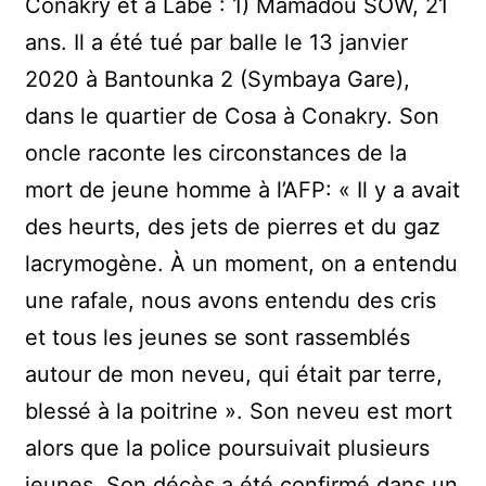
Conakry et à Labé : 1) Mamadou SOW, 21
ans. Il a été tué par balle le 13 janvier
2020 à Bantounka 2 (Symbaya Gare),
dans le quartier de Cosa à Conakry. Son
oncle raconte les circonstances de la
mort de jeune homme à l’AFP: « Il y a avait
des heurts, des jets de pierres et du gaz
lacrymogène. À un moment, on a entendu
une rafale, nous avons entendu des cris
et tous les jeunes se sont rassemblés
autour de mon neveu, qui était par terre,
blessé à la poitrine ». Son neveu est mort
alors que la police poursuivait plusieurs
jeunes. Son décès a été confirmé dans un