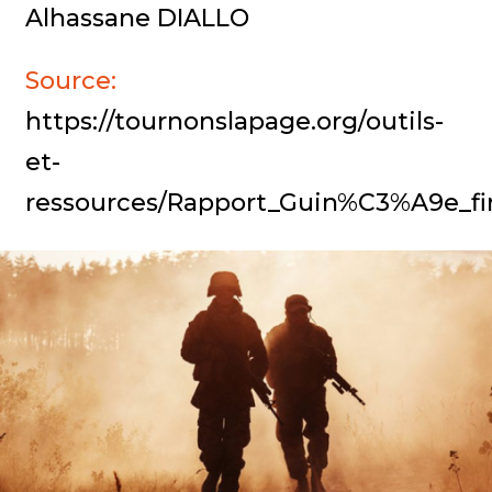
Alhassane DIALLO
Source:
https://tournonslapage.org/outils-
et-
ressources/Rapport_Guin%C3%A9e_f