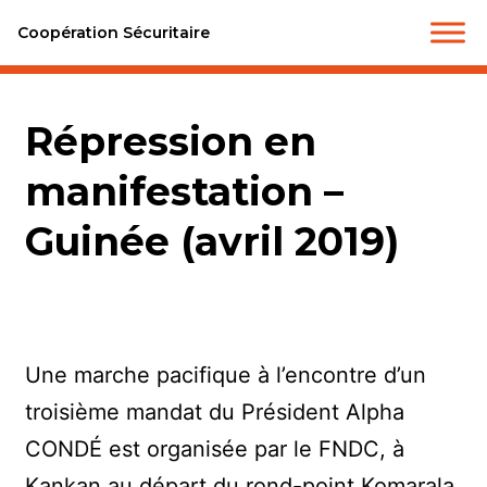
Coopération Sécuritaire
Répression en
manifestation –
Guinée (avril 2019)
Une marche pacifique à l’encontre d’un
troisième mandat du Président Alpha
CONDÉ est organisée par le FNDC, à
Kankan au départ du rond-point Komarala