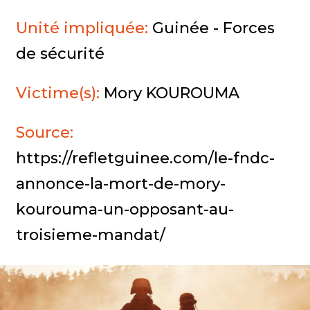
Unité impliquée:
Guinée - Forces
de sécurité
Victime(s):
Mory KOUROUMA
Source:
https://refletguinee.com/le-fndc-
annonce-la-mort-de-mory-
kourouma-un-opposant-au-
troisieme-mandat/