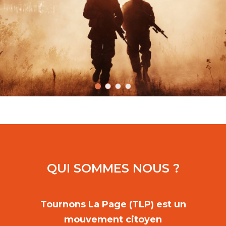
QUI SOMMES NOUS ?
Tournons La Page (TLP) est un
mouvement citoyen