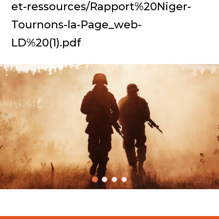
et-ressources/Rapport%20Niger-
Tournons-la-Page_web-
LD%20(1).pdf