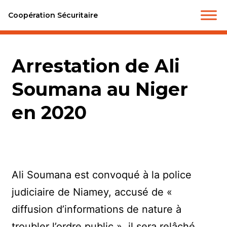
Coopération Sécuritaire
Arrestation de Ali
Soumana au Niger
en 2020
Ali Soumana est convoqué à la police
judiciaire de Niamey, accusé de «
diffusion d’informations de nature à
troubler l’ordre public », il sera relâché