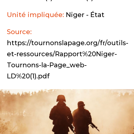
Unité impliquée:
Niger - État
Source:
https://tournonslapage.org/fr/outils-
et-ressources/Rapport%20Niger-
Tournons-la-Page_web-
LD%20(1).pdf