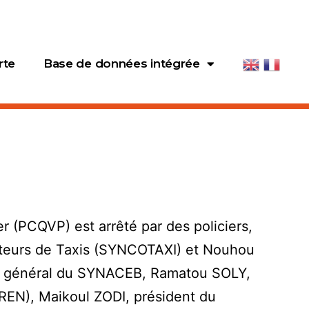
rte
Base de données intégrée
 (PCQVP) est arrêté par des policiers,
eurs de Taxis (SYNCOTAXI) et Nouhou
re général du SYNACEB, Ramatou SOLY,
(GREN), Maikoul ZODI, président du