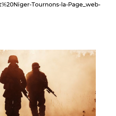
t%20Niger-Tournons-la-Page_web-