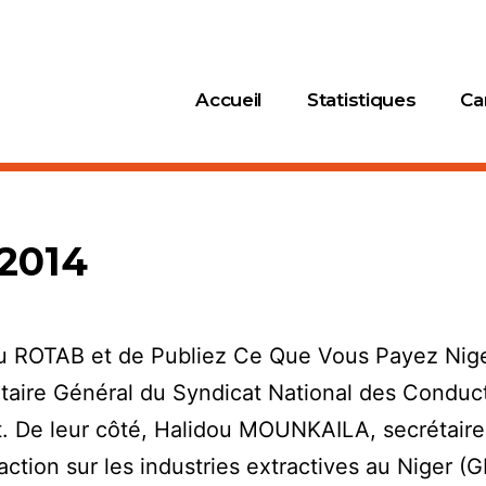
Accueil
Statistiques
Ca
 2014
du ROTAB et de Publiez Ce Que Vous Payez Niger
re Général du Syndicat National des Conduct
t. De leur côté, Halidou MOUNKAILA, secrétai
action sur les industries extractives au Niger 