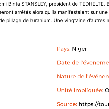
omi Binta STANSLEY, président de TEDHELTE,
ont arrêtés alors qu’ils manifestaient sur un
e de pillage de l’uranium. Une vingtaine d’autres
Pays:
Niger
Date de l'éveneme
Nature de l'événe
Unité impliquée:
O
Source:
https://tou