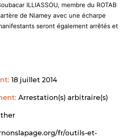
 Boubacar ILLIASSOU, membre du ROTAB
e artère de Niamey avec une écharpe
 manifestants seront également arrêtés et
nt:
18 juillet 2014
ment:
Arrestation(s) arbitraire(s)
ther
rnonslapage.org/fr/outils-et-