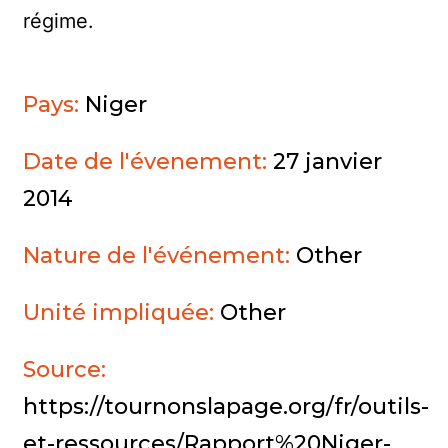
régime.
Pays:
Niger
Date de l'évenement:
27 janvier
2014
Nature de l'événement:
Other
Unité impliquée:
Other
Source:
https://tournonslapage.org/fr/outils-
et-ressources/Rapport%20Niger-