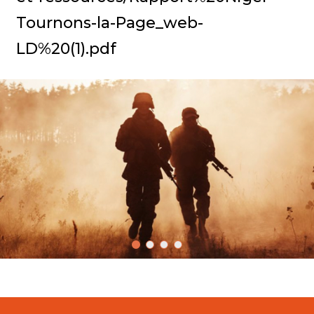
Tournons-la-Page_web-
LD%20(1).pdf