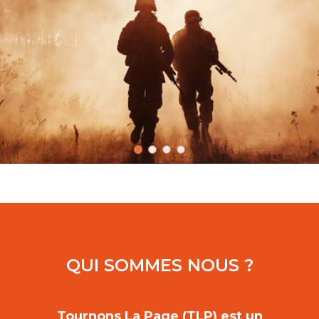
QUI SOMMES NOUS ?
Tournons La Page (TLP) est un