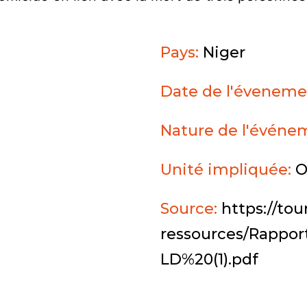
Pays:
Niger
Date de l'éveneme
Nature de l'événe
Unité impliquée:
O
Source:
https://tou
ressources/Rappor
LD%20(1).pdf