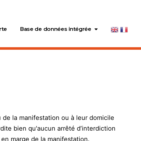
rte
Base de données intégrée
u de la manifestation ou à leur domicile
dite bien qu'aucun arrêté d’interdiction
s en marge de la manifestation.