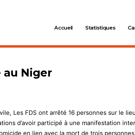
Accueil
Statistiques
Ca
e au Niger
vile, Les FDS ont arrêté 16 personnes sur le lie
tions d’avoir participé à une manifestation inter
homicide en lien avec la mort de trois personne