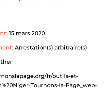
nt:
15 mars 2020
ment:
Arrestation(s) arbitraire(s)
ther
rnonslapage.org/fr/outils-et-
t%20Niger-Tournons-la-Page_web-