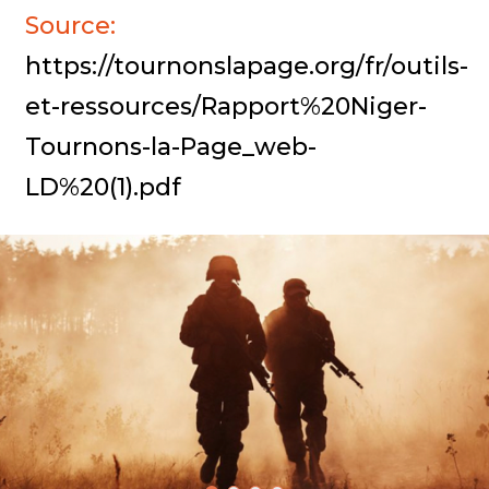
Source:
https://tournonslapage.org/fr/outils-
et-ressources/Rapport%20Niger-
Tournons-la-Page_web-
LD%20(1).pdf