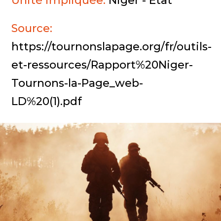
Unité impliquée:
Niger - État
Source:
https://tournonslapage.org/fr/outils-
et-ressources/Rapport%20Niger-
Tournons-la-Page_web-
LD%20(1).pdf