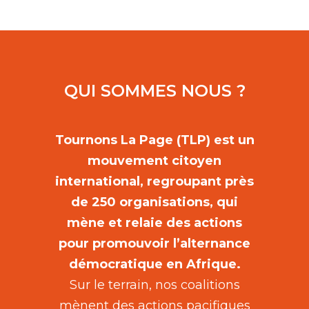
QUI SOMMES NOUS ?
Tournons La Page (TLP) est un
mouvement citoyen
international, regroupant près
de 250 organisations, qui
mène et relaie des actions
pour promouvoir l’alternance
démocratique en Afrique.
Sur le terrain, nos coalitions
mènent des actions pacifiques