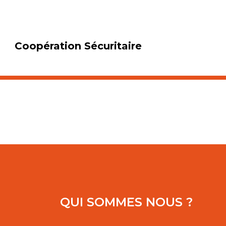
Coopération Sécuritaire
QUI SOMMES NOUS ?