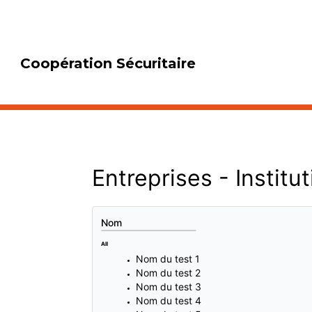
Coopération Sécuritaire
Entreprises - Institu
Nom
All
All
Nom du test 1
Nom du test 2
Nom du test 3
Nom du test 4