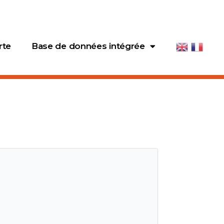
rte
Base de données intégrée