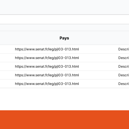
Pays
https://www.senat.fr/leg/pjl03-013.html
Descri
https://www.senat.fr/leg/pjl03-013.html
Descri
https://www.senat.fr/leg/pjl03-013.html
Descri
https://www.senat.fr/leg/pjl03-013.html
Descri
https://www.senat.fr/leg/pjl03-013.html
Descri