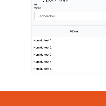
Nom du test 5
OK
Cancel
Search
Nom
Nom du test 1
Nom du test 2
Nom du test 3
Nom du test 4
Nom du test 5