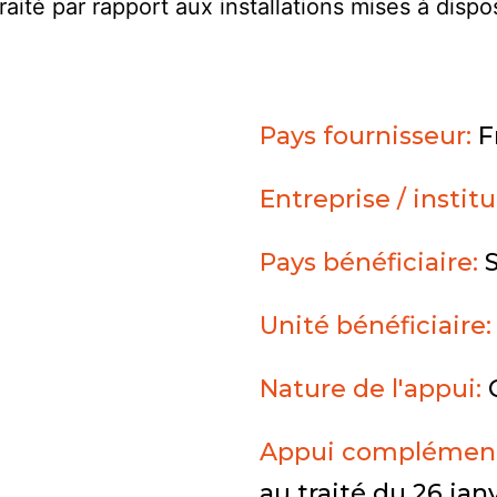
raité par rapport aux installations mises à disp
Pays fournisseur:
F
Entreprise / instit
Pays bénéficiaire:
Unité bénéficiaire
Nature de l'appui:
Appui complément
au traité du 26 jan