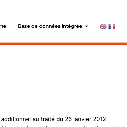
rte
Base de données intégrée
additionnel au traité du 26 janvier 2012