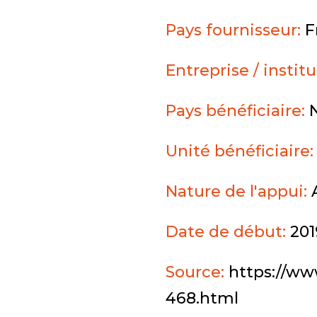
Pays fournisseur:
F
Entreprise / instit
Pays bénéficiaire:
Unité bénéficiaire
Nature de l'appui:
Date de début:
201
Source:
https://www
468.html