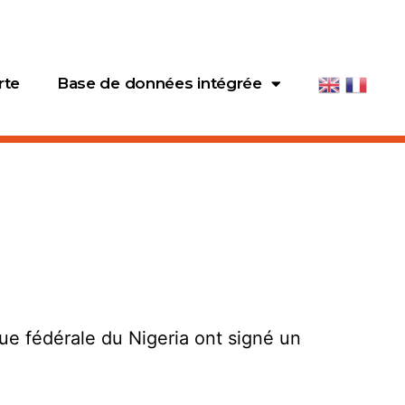
rte
Base de données intégrée
e fédérale du Nigeria ont signé un